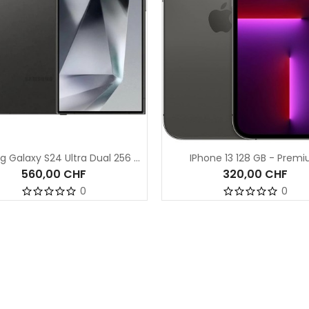
Samsung Galaxy S24 Ultra Dual 256 GB - Premium
IPhone 13 128 GB - Prem
560,00 CHF
320,00 CHF
0
0