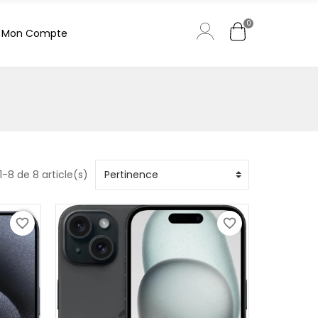
0
Mon Compte
1-8 de 8 article(s)
favorite_border
favorite_border