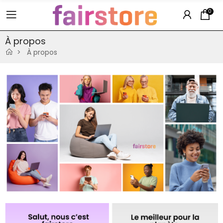
0
À propos
À propos